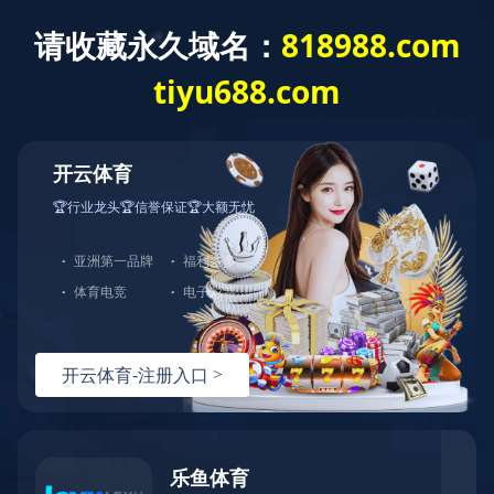
乐动网页版·官方站在线登入
乐动网页版·官方站在线登入-乐动（中国）
走进星华
集团简介
旗下公司
发展历程
集团荣誉
新闻动态
集团新闻
媒体报道
乐动网页版·官方站在线登入
文化理念
精彩活动
星华故事
投资产业
文旅运营与融合
城市更新与改造
美丽乡村与赋能
社会公益
人才招聘
人才理念
招聘职位
星籍会
星华在线
意见反馈
联系我们