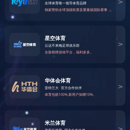
新闻动态
新闻动态
集团新闻
集团新闻
媒体报道
扛起企业担当｜星华集团组织志愿者抗台抢险，重建美好家园
浏览次数：28194次
发布时间：2024-09-14 10:15:39
扛起企业担当 助力灾后恢复