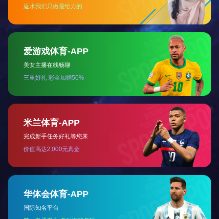
在超强台风“摩羯”面前，星华集团不忘初心，始终秉
持“为社会贡献福祉”的企业使命，全力投身灾后救援工作。本
次校园抢险救灾行动中，星华志愿者们齐心协力，通力协作，
与社会各界团结一心，众志成城，以实际行动诠释星华担当，
履行社会责任，弘扬家国情怀。
经历超强台风“摩羯”的严峻考验后，海南展现出了坚韧不
拔的精神风貌。我们坚信，在全省人民乃至全社会的共同努力
下，海南定能加速推进灾后重建工作，迅速恢复往日的美丽与
繁华，让这片热土再次焕发出勃勃生机与无限活力。
上一篇：乐动网页版·官方站在线登入-乐动（中国）
《东坡诗词文选萃》进校园捐赠仪式圆满举行
下一篇：超强台风过境｜星华用实际守护家园
返回