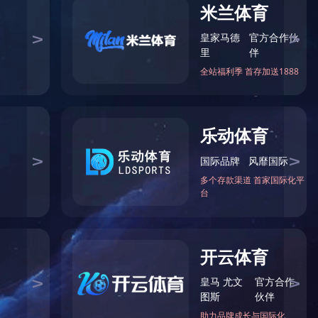
以人为本，人尽其才，人尽其用，科学管理”的指导思想，既要
优良、高效、灵活、实用的人力资源管理体系。