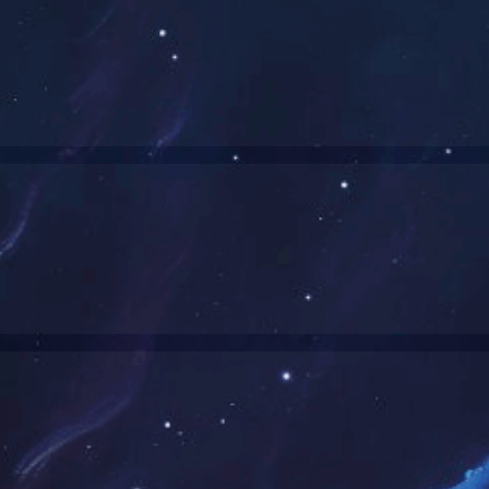
。人力资源是企业的第一生产力资源。我们的人力资源管理遵从“
良好的管理环境，最大限度地满足人才的多层次需求，逐步建立