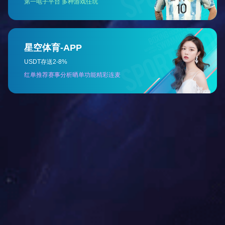
03区位优势 城市配套完善
星华集团旗下海南地产项目地处海口市西海岸五源河片
区，临近市政府，学区林立，城市生活配套完善，且西海岸是
地下管廊实验地区，电线、电缆、水管均铺设在地下，城市排
水管网设施完善，哪怕“摩羯”这样的超强台风，也能有效地保
障居民供水、供电、供网。
04台风过后 修复家园
随着“摩羯”超强台风的影响逐渐减弱，海南地产公司与物
业公司等立即组织人力、物力投入台风后的清理及抢修工作