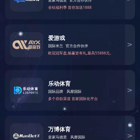
米/秒），中心最低气压为915百帕。台风“摩羯”成为登陆我国
的最强秋台。
01坚守无畏 全力应对
面对严峻的天气挑战，星华集团旗下海南地产公司及物业
公司迅速行动，启动防台防汛应急措施，包括对室外排水排污
全面检查；对公区户内门窗全面复查并确保关闭上锁；对电梯
机房、生活水泵房、配电房、消防水泵房、发电机房及地下室
集水坑潜水泵等设备运行检查。
海南物业公司成立了抗台风应急小组留守小区，加强巡逻
检查及稳固台风防御工程。物业管家始终保持高度警惕，紧密
追踪气象部门发布的最新台风动态，通过小区公告、微信群、