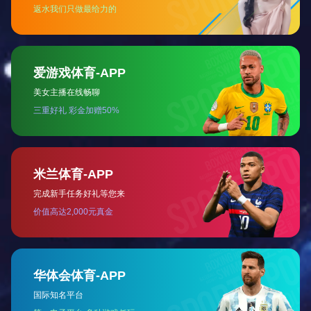
部工程排水良好，各种园区配套设施损伤较小，甚至连户外电
动车停车棚都安然无恙。
— 星华·海岸城一期 —
— 星华·海岸城二期 —
— 星华·海岸城三期 —
— 星华·海岸城四期 —
— 星华·海岸城五期 —