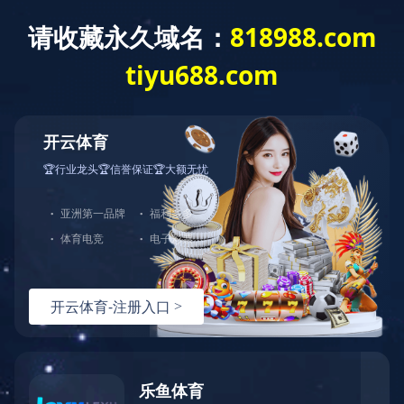
乐动网页版·官方站在线登入
乐动网页版·官方站在线登入-乐动（中国）
走进星华
集团简介
旗下公司
发展历程
集团荣誉
新闻动态
集团新闻
媒体报道
乐动网页版·官方站在线登入
文化理念
精彩活动
星华故事
投资产业
文旅运营与融合
城市更新与改造
美丽乡村与赋能
社会公益
人才招聘
人才理念
招聘职位
星籍会
星华在线
意见反馈
联系我们