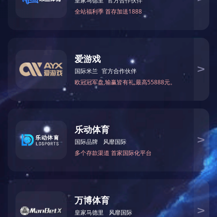
企业和商家开展商务活动提供极为便利的条件，帮助企业实现
远大的发展目标。
走进星华
集团简介
旗下公司
发展历程
集团荣誉
星华动态
集团新闻
媒体报道
乐动网页版·官方站在线登入
文化理念
精彩活动
星华故事