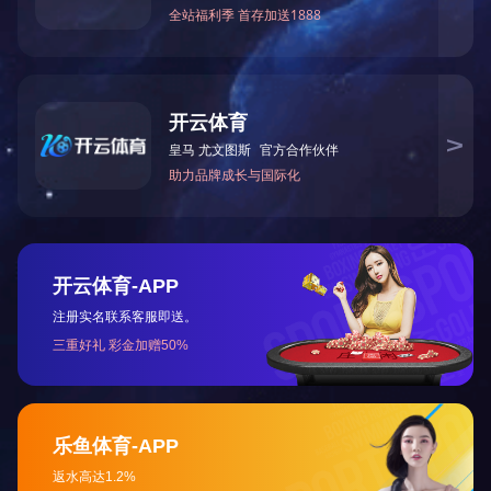
投资产业
文旅运营与融合
城市更新与改造
美丽乡村与赋能
人才招聘
人才理念
招聘职位
星华在线
意见反馈
联系我们
联系我们
地址：海口市海秀中路51-1号星华大厦20层
电话：0898-66766228
手机版网站