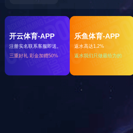
由于项目离市区较远，在项目工作员工难以前往市区参加活
海岸①号羽毛球馆每周五与市区（文华羽毛球馆）同时举行羽
绿色的球场上，你来我往，默契合作，你攻我守，就连平
互交织，自在、畅快。
每周五短短2小时的活动，大家都犹未尽，在运动中体会
凝聚力。
除此之外，公司在2019年第四季度组建了星华实业集团