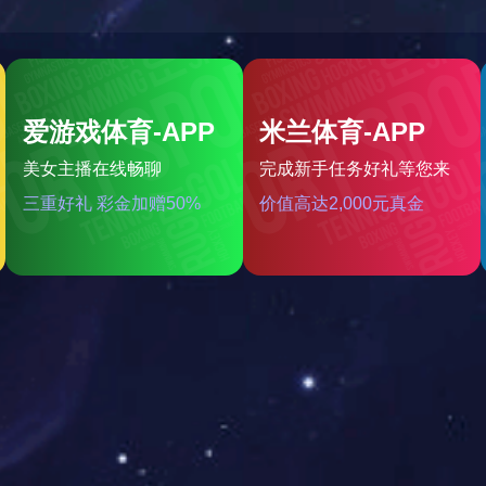
动，因此，2019年7月起，为了增加羽毛球活动的覆盖面，丰
毛球活动。
日里温柔娴淑的女士们也在场上表现了敢打敢拼的精神。单打、
到了心情的愉悦和身体的放松。羽毛球健身活动不但加强了员工
篮球队，并联合中策、大华、苏兴分别组织了四场篮球友谊赛：