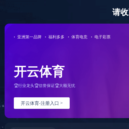
乐动网页版·官方站在线登入
乐动网页版·官方站在线登入-乐动（中国）
走进星华
集团简介
旗下公司
发展历程
集团荣誉
新闻动态
集团新闻
媒体报道
乐动网页版·官方站在线登入
文化理念
精彩活动
星华故事
投资产业
文旅运营与融合
城市更新与改造
美丽乡村与赋能
社会公益
人才招聘
人才理念
招聘职位
星籍会
星华在线
意见反馈
联系我们