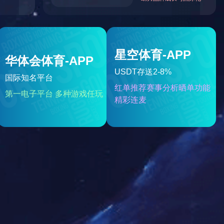
富西海岸员工的业余生活，特申请增加西海岸羽毛球场。定在西
双打、混双……跳跃挥拍、挥汗如雨、欢笑声、喝彩声在场上相
之间的团队协作精神，更激发了员工的热情，增强了公司上下的