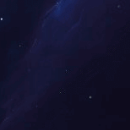
产公司员工拓展活动
结束