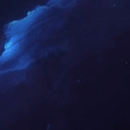
谊赛重在参与，旨在于增进友谊，加强交流和沟通。运动让人愉
企业及推进乐动网页版·官方站在线登入建设激发新的活力。